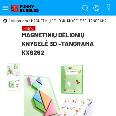
0
/
collections
/
MAGNETINIŲ DĖLIONIŲ KNYGELĖ 3D -TANGRAMA
-45%
MAGNETINIŲ DĖLIONIŲ
KNYGELĖ 3D -TANGRAMA
KX6262