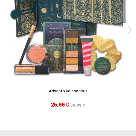
Advento kalendorius
25,99 €
59,99 €