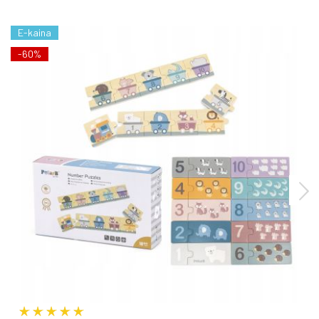
E-kaina
-60%