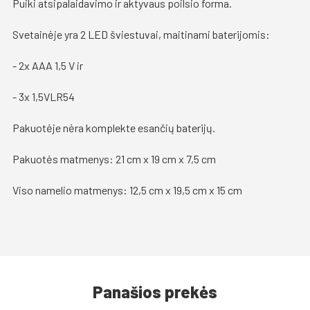
Puiki atsipalaidavimo ir aktyvaus poilsio forma.
Svetainėje yra 2 LED šviestuvai, maitinami baterijomis:
- 2x AAA 1,5 V ir
- 3x 1,5VLR54
Pakuotėje nėra komplekte esančių baterijų.
Pakuotės matmenys: 21 cm x 19 cm x 7,5 cm
Viso namelio matmenys: 12,5 cm x 19,5 cm x 15 cm
Panašios prekės