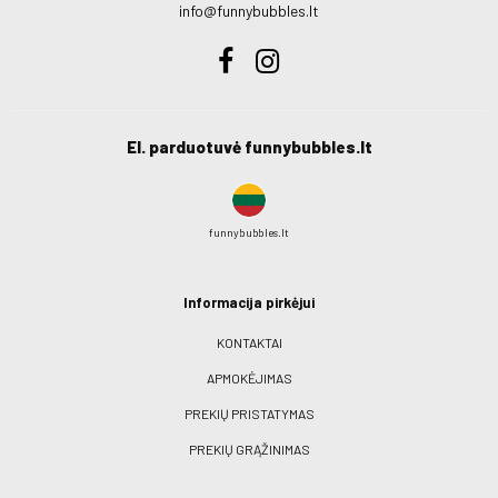
info@funnybubbles.lt
El. parduotuvė funnybubbles.lt
funnybubbles.lt
Informacija pirkėjui
KONTAKTAI
APMOKĖJIMAS
PREKIŲ PRISTATYMAS
PREKIŲ GRĄŽINIMAS