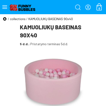
0
/
collections
/
KAMUOLIUKŲ BASEINAS 90x40
KAMUOLIUKŲ BASEINAS
90X40
5 d.d.:
Pristatymo terminas 5d.d.