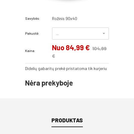
Rožinis 90x40
Savybės:
Pakuotė:
...
Nuo 84,99 €
104,99
Kaina:
€
Didelių gabaritų prekė pristatoma tik kurjeriu
Nėra prekyboje
PRODUKTAS