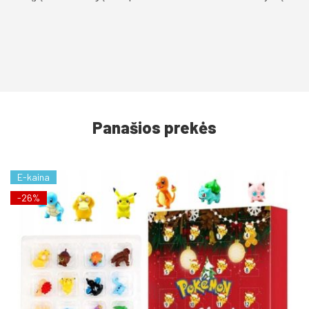
Panašios prekės
E-kaina
-26%