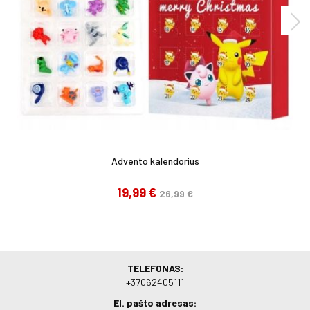
Advento kalendorius
19,99 €
26,99 €
TELEFONAS:
+37062405111
El. pašto adresas: