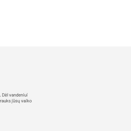
. Dėl vandeniui
trauks jūsų vaiko