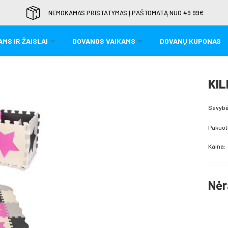
NEMOKAMAS PRISTATYMAS Į PAŠTOMATĄ NUO 49.99€
MS IR ŽAISLAI
DOVANOS VAIKAMS
DOVANŲ KUPONAS
KIL
Savybė
Pakuot
Kaina:
Nėr