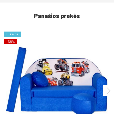
Panašios prekės
E-kaina
-58%