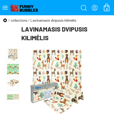
0
/
collections
/
Lavinamasis dvipusis kilimėlis
LAVINAMASIS DVIPUSIS
KILIMĖLIS