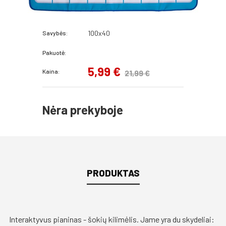
100x40
Savybės:
Pakuotė:
5,99 €
Kaina:
21,99 €
Nėra prekyboje
PRODUKTAS
Interaktyvus pianinas - šokių kilimėlis. Jame yra du skydeliai: