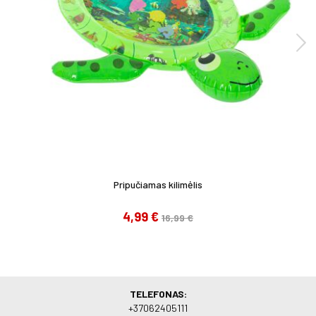
Pripučiamas kilimėlis
4,99 €
16,99 €
TELEFONAS:
+37062405111