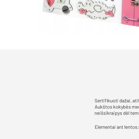
Sertifikuoti dažai, at
Aukštos kokybės med
neišsikraipys dėl tem
Elementai ant lentos