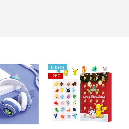
E-kaina
-26%