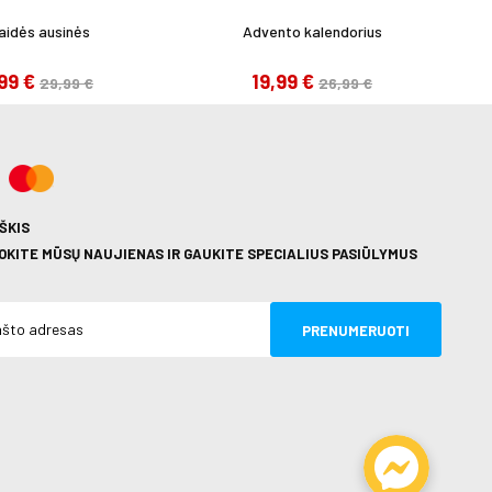
aidės ausinės
Advento kalendorius
,99 €
19,99 €
29,99 €
26,99 €
ŠKIS
KITE MŪSŲ NAUJIENAS IR GAUKITE SPECIALIUS PASIŪLYMUS
PRENUMERUOTI