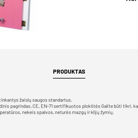
PRODUKTAS
itinkantys žaislų saugos standartus.
inis pagrindas,
CE, EN-71 sertifikuotos plokštės Galite būti tikri, 
peratūros, nekeis spalvos, neturės mazgų ir klijų žymių.
: