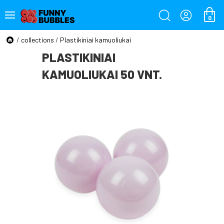
0
/
collections
/
Plastikiniai kamuoliukai
PLASTIKINIAI
KAMUOLIUKAI 50 VNT.