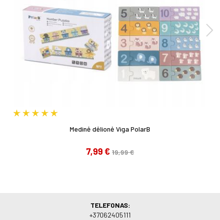
Medinė dėlionė Viga PolarB
7,99 €
19,99 €
TELEFONAS:
+37062405111