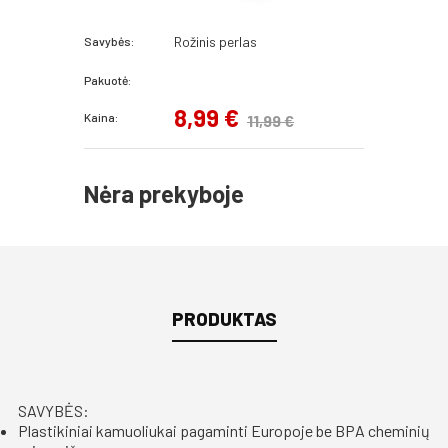
Rožinis perlas
Savybės:
Pakuotė:
8,99 €
Kaina:
11,99 €
Nėra prekyboje
PRODUKTAS
SAVYBĖS:
Plastikiniai kamuoliukai pagaminti Europoje be BPA cheminių