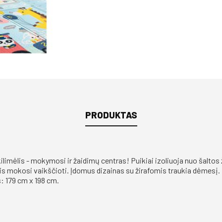
PRODUKTAS
ilimėlis - mokymosi ir žaidimų centras! Puikiai izoliuoja nuo šaltos
 jis mokosi vaikščioti. Įdomus dizainas su žirafomis traukia dėmesį
: 179 cm x 198 cm.