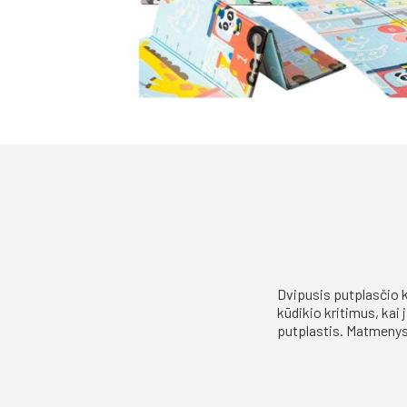
Dvipusis putplasčio k
kūdikio kritimus, kai
putplastis. Matmenys