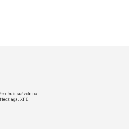
 žemės ir sušvelnina
. Medžiaga: XPE