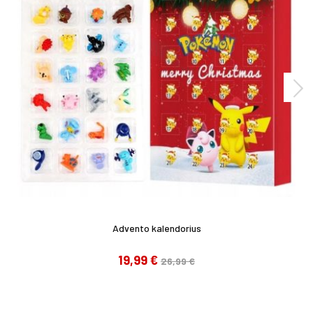
Advento kalendorius
19,99 €
26,99 €