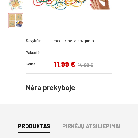
medis/metalas/guma
Savybės:
Pakuotė:
11,99 €
Kaina:
14,99 €
Nėra prekyboje
PRODUKTAS
PIRKĖJŲ ATSILIEPIMAI