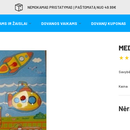
NEMOKAMAS PRISTATYMAS Į PAŠTOMATĄ NUO 49.99€
MS IR ŽAISLAI
DOVANOS VAIKAMS
DOVANŲ KUPONAS
MED
Savybė
Kaina:
Nėr