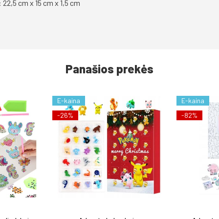
2,5 cm x 15 cm x 1,5 cm
Panašios prekės
E-kaina
E-kaina
-26%
-82%