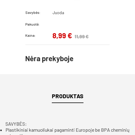
Juoda
Savybės:
Pakuotė:
8,99 €
Kaina:
11,99 €
Nėra prekyboje
PRODUKTAS
SAVYBĖS:
Plastikiniai kamuoliukai pagaminti Europoje be BPA cheminių