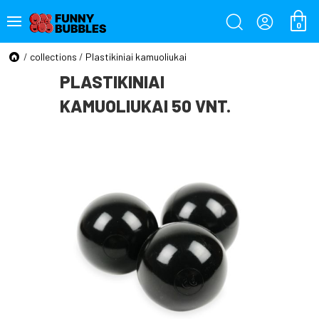
0
/
collections
/
Plastikiniai kamuoliukai
PLASTIKINIAI
KAMUOLIUKAI 50 VNT.