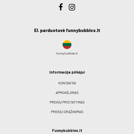
El. parduotuvė funnybubbles.lt
funnybubbles.lt
Informacija pirkėjui
KONTAKTAI
APMOKĖJIMAS
PREKIŲ PRISTATYMAS
PREKIŲ GRĄŽINIMAS
Funnybubbles.lt