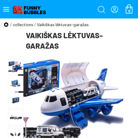
0
/
collections
/
Vaikiškas lėktuvas-garažas
VAIKIŠKAS LĖKTUVAS-
GARAŽAS