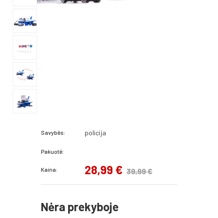
policija
Savybės:
Pakuotė:
28,99 €
Kaina:
39,99 €
Nėra prekyboje